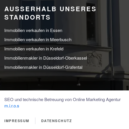
AUSSERHALB UNSERES S
TANDORTS
Immobilien verkaufen in Essen
Immobilien verkaufen in Meerbusch
Immobilien verkaufen in Krefeld
Immobilienmakler in Düsseldorf-Oberkassel
Immobilienmakler in Düsseldorf-Grafental
SEO und technische Betreuung von Online Marketing Agentur
m.i.r.o.s
IMPRESSUM
DATENSCHUTZ