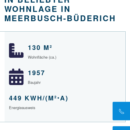
WOHNLAGE IN
MEERBUSCH-BÜDERICH
130 M²
Wohnfläche (ca.)
1957
Baujahr
449 KWH/(M²ꞏA)
Energieausweis