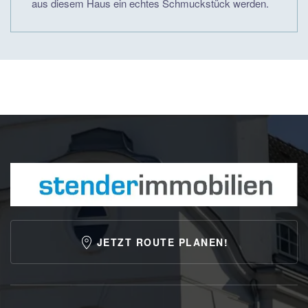
aus diesem Haus ein echtes Schmuckstück werden.
JETZT ROUTE PLANEN!