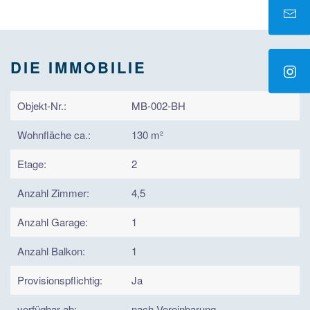
DIE IMMOBILIE
Objekt-Nr.:
MB-002-BH
Wohnfläche ca.:
130 m²
Etage:
2
Anzahl Zimmer:
4,5
Anzahl Garage:
1
Anzahl Balkon:
1
Provisionspflichtig:
Ja
verfügbar ab:
nach Vereinbarung