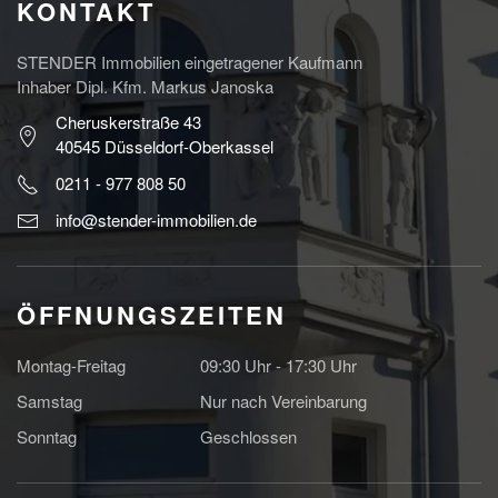
KONTAKT
STENDER Immobilien eingetragener Kaufmann
Inhaber Dipl. Kfm. Markus Janoska
Cheruskerstraße 43
40545 Düsseldorf-Oberkassel
0211 - 977 808 50
info@stender-immobilien.de
ÖFFNUNGSZEITEN
Montag-Freitag
09:30 Uhr - 17:30 Uhr
Samstag
Nur nach Vereinbarung
Sonntag
Geschlossen