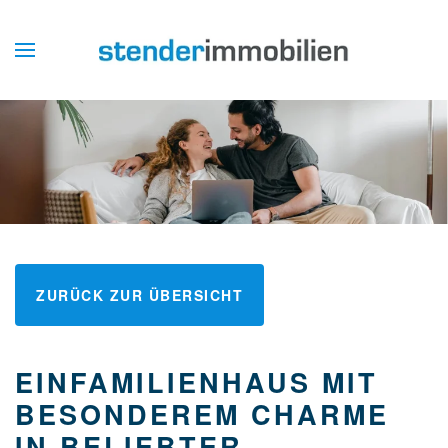
ZURÜCK ZUR ÜBERSICHT
EINFAMILIENHAUS MIT
BESONDEREM CHARME
IN BELIEBTER