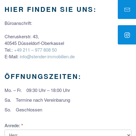
HIER FINDEN SIE UNS:
Büroanschrift:
Cheruskerstr. 43,
40545 Düsseldorf-Oberkassel
Tel.:
+49 211 – 977 808 50
E-Mail:
info@stender-immobilien.de
ÖFFNUNGSZEITEN:
Mo. – Fr.
09:30 Uhr – 18:00 Uhr
Sa.
Termine nach Vereinbarung
So.
Geschlossen
Kontaktformular
Anrede:
*