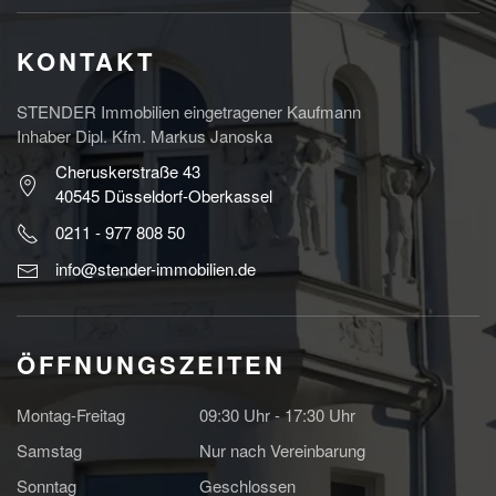
KONTAKT
STENDER Immobilien eingetragener Kaufmann
Inhaber Dipl. Kfm. Markus Janoska
Cheruskerstraße 43
40545 Düsseldorf-Oberkassel
0211 - 977 808 50
info@stender-immobilien.de
ÖFFNUNGSZEITEN
Montag-Freitag
09:30 Uhr - 17:30 Uhr
Samstag
Nur nach Vereinbarung
Sonntag
Geschlossen