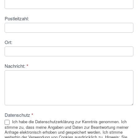
Postleitzahl:
Ort:
Nachricht:
*
Datenschutz
*
Ich habe die Datenschutzerklärung zur Kenntnis genommen. Ich
stimme zu, dass meine Angaben und Daten zur Beantwortung meiner
Anfrage elektronisch erhoben und gespeichert werden. Ich stimme
weiterhin der Verwendung von Cookies ausdrücklich zu. Hinweis: Sie