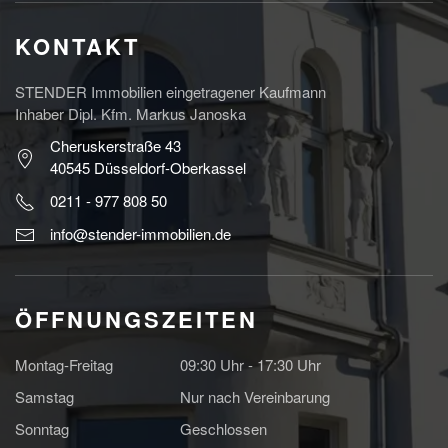
KONTAKT
STENDER Immobilien eingetragener Kaufmann
Inhaber Dipl. Kfm. Markus Janoska
Cheruskerstraße 43
40545 Düsseldorf-Oberkassel
0211 - 977 808 50
info@stender-immobilien.de
ÖFFNUNGSZEITEN
Montag-Freitag
09:30 Uhr - 17:30 Uhr
Samstag
Nur nach Vereinbarung
Sonntag
Geschlossen