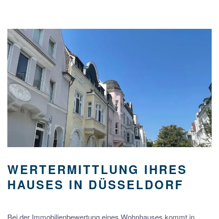
WERTERMITTLUNG IHRES
HAUSES IN DÜSSELDORF
Bei der Immobilienbewertung eines Wohnhauses kommt in