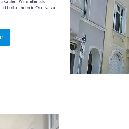
kaufen. Wir stellen als
nd helfen Ihnen in Oberkassel
N!