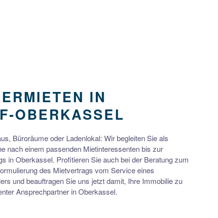
VERMIETEN IN
F-OBERKASSEL
s, Büroräume oder Ladenlokal: Wir begleiten Sie als
e nach einem passenden Mietinteressenten bis zur
s in Oberkassel. Profitieren Sie auch bei der Beratung zum
ormulierung des Mietvertrags vom Service eines
rs und beauftragen Sie uns jetzt damit, Ihre Immobilie zu
enter Ansprechpartner in Oberkassel.