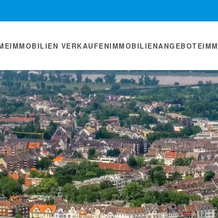
ME
IMMOBILIEN VERKAUFEN
IMMOBILIENANGEBOTE
IM