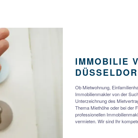
IMMOBILIE 
DÜSSELDOR
Ob Mietwohnung, Einfamilienhau
Immobilienmakler von der Such
Unterzeichnung des Mietvertrag
Thema Miethöhe oder bei der F
professionellen Immobilienmakle
vermieten. Wir sind Ihr kompet