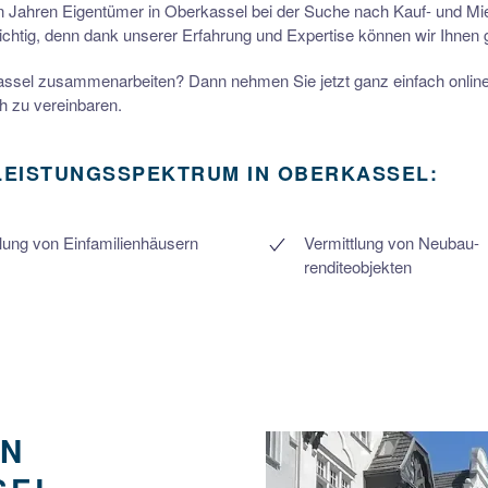
len Jahren Eigentümer in Oberkassel bei der Suche nach Kauf- und Miet
ichtig, denn dank unserer Erfahrung und Expertise können wir Ihnen g
assel zusammenarbeiten? Dann nehmen Sie jetzt ganz einfach onli
h zu vereinbaren.
LEISTUNGSSPEKTRUM IN OBERKASSEL:
tlung von Einfamilienhäusern
Vermittlung von Neubau-
renditeobjekten
IN