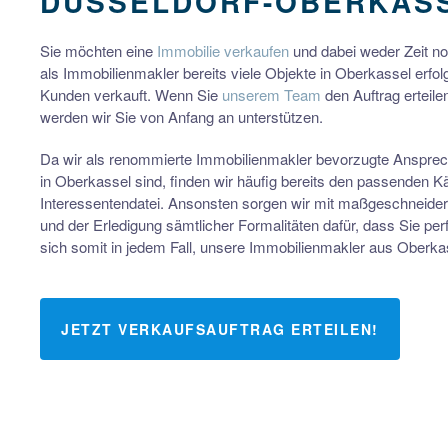
DÜSSELDORF-OBERKAS
Sie möchten eine
Immobilie verkaufen
und dabei weder Zeit no
als Immobilienmakler bereits viele Objekte in Oberkassel erfol
Kunden verkauft. Wenn Sie
unserem Team
den Auftrag erteile
werden wir Sie von Anfang an unterstützen.
Da wir als renommierte Immobilienmakler bevorzugte Ansprech
in Oberkassel sind, finden wir häufig bereits den passenden 
Interessentendatei. Ansonsten sorgen wir mit maßgeschneide
und der Erledigung sämtlicher Formalitäten dafür, dass Sie perf
sich somit in jedem Fall, unsere Immobilienmakler aus Oberka
JETZT VERKAUFSAUFTRAG ERTEILEN!