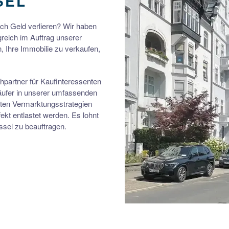
SEL
ch Geld verlieren? Wir haben
greich im Auftrag unserer
n, Ihre Immobilie zu verkaufen,
partner für Kaufinteressenten
Käufer in unserer umfassenden
rten Vermarktungsstrategien
ekt entlastet werden. Es lohnt
ssel zu beauftragen.