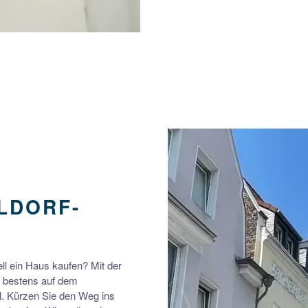
LDORF-
ll ein Haus kaufen? Mit der
h bestens auf dem
l. Kürzen Sie den Weg ins