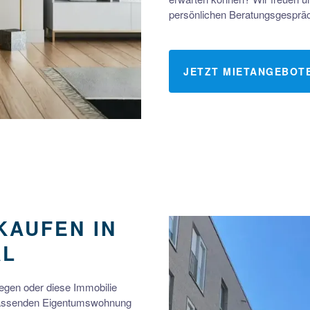
persönlichen Beratungsgespräch
JETZT MIETANGEBOT
KAUFEN IN
AL
legen oder diese Immobilie
r passenden Eigentumswohnung