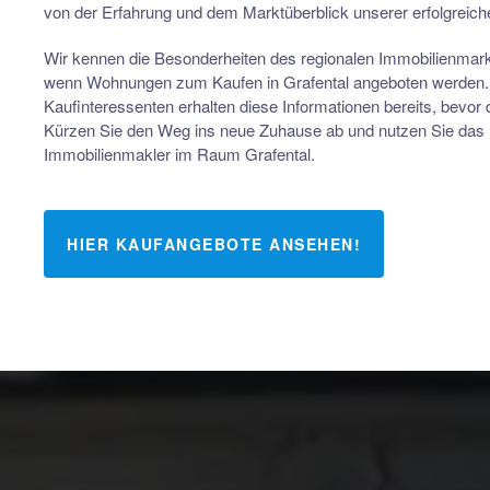
von der Erfahrung und dem Marktüberblick unserer erfolgreich
Wir kennen die Besonderheiten des regionalen Immobilienmarkts
wenn Wohnungen zum Kaufen in Grafental angeboten werden
Kaufinteressenten erhalten diese Informationen bereits, bevor d
Kürzen Sie den Weg ins neue Zuhause ab und nutzen Sie da
Immobilienmakler im Raum Grafental.
HIER KAUFANGEBOTE ANSEHEN!