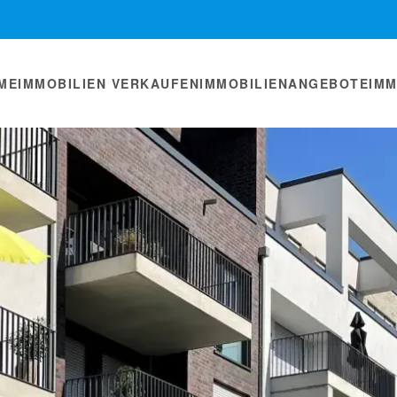
ME
IMMOBILIEN VERKAUFEN
IMMOBILIENANGEBOTE
IM