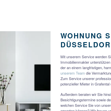
WOHNUNG S
DÜSSELDOR
Mit unserem Service werden Sie
Immobilienmakler unterstützen 
der an einem langfristigen, har
unserem Team
die Vermarktung
Zum Service unserer profession
potenzieller Mieter in Grafenta
Außerdem beraten wir Sie hinsi
Besichtigungstermine sowie d
welchen Service Sie von unser
erwarten können? Wir freuen u