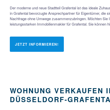
Der moderne und neue Stadtteil Grafental ist das ideale Zuhau
in Grafental bevorzugte Ansprechpartner für Eigentümer, die 
Nachfrage ohne Umwege zusammenzubringen. Möchten Sie Ihre
leistungsstarken Immobilienmakler für Grafental. Sie können h
JETZT INFORMIEREN!
WOHNUNG VERKAUFEN I
DÜSSELDORF-GRAFENT