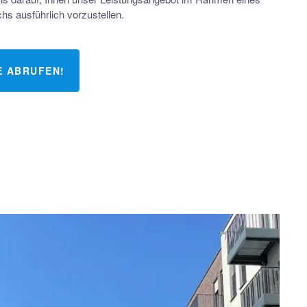
s ausführlich vorzustellen.
E ABRUFEN!