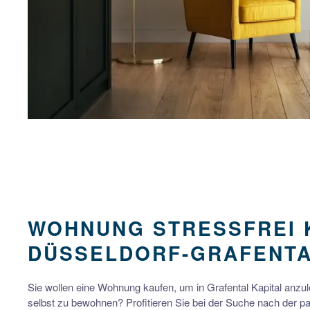
WOHNUNG STRESS­FREI 
DÜSSELDORF-GRAFENT
Sie wollen eine Wohnung kaufen, um in Grafental Kapital anzu
selbst zu bewohnen? Profitieren Sie bei der Suche nach de