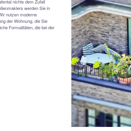
fental nichts dem Zufall
lienmaklers werden Sie in
 Wir nutzen moderne
tung der Wohnung, die Sie
he Formalitäten, die bei der