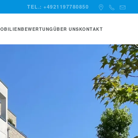
TEL.: +4921197780850
MOBILIENBEWERTUNG
ÜBER UNS
KONTAKT