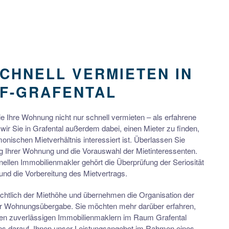
CHNELL VERMIETEN IN
F-GRAFENTAL
 Ihre Wohnung nicht nur schnell vermieten – als erfahrene
wir Sie in Grafental außerdem dabei, einen Mieter zu finden,
monischen Mietverhältnis interessiert ist. Überlassen Sie
 Ihrer Wohnung und die Vorauswahl der Mietinteressenten.
ellen Immobilienmakler gehört die Überprüfung der Seriosität
l und die Vorbereitung des Mietvertrags.
chtlich der Miethöhe und übernehmen die Organisation der
er Wohnungsübergabe. Sie möchten mehr darüber erfahren,
en zuverlässigen Immobilienmaklern im Raum Grafental
ns darauf, Ihnen unser Leistungsangebot im Rahmen eines