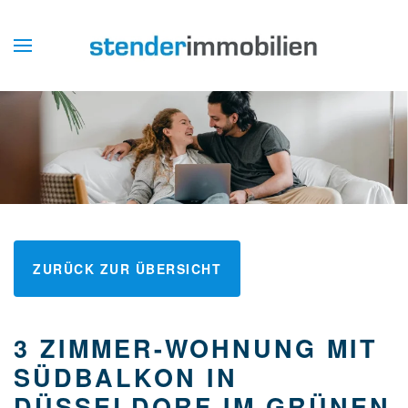
ZURÜCK ZUR ÜBERSICHT
3 ZIMMER-WOHNUNG MIT
SÜDBALKON IN
DÜSSELDORF IM GRÜNEN