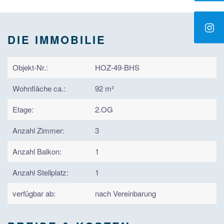
DIE IMMOBILIE
Objekt-Nr.:
HOZ-49-BHS
Wohnfläche ca.:
92 m²
Etage:
2.OG
Anzahl Zimmer:
3
Anzahl Balkon:
1
Anzahl Stellplatz:
1
verfügbar ab:
nach Vereinbarung