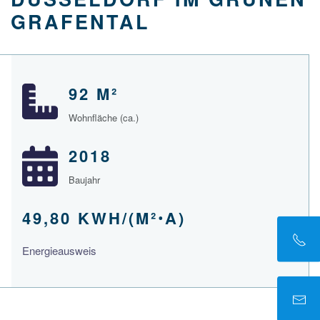
GRAFENTAL
92 M²
Wohnfläche (ca.)
2018
Baujahr
49,80 KWH/(M²ꞏA)
Energieausweis