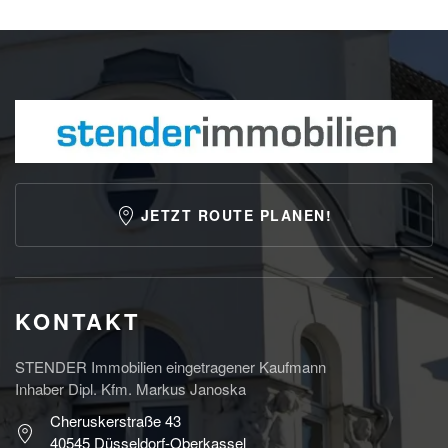
JETZT ROUTE PLANEN!
KONTAKT
STENDER Immobilien eingetragener Kaufmann
Inhaber Dipl. Kfm. Markus Janoska
Cheruskerstraße 43
40545 Düsseldorf-Oberkassel