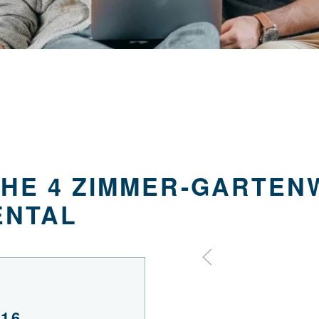
CHE 4 ZIMMER-GARTEN
ENTAL
016