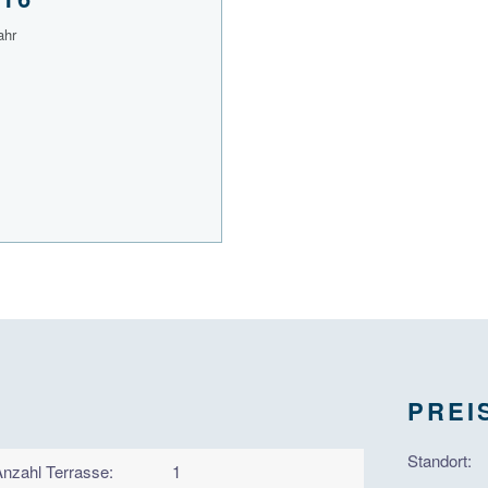
ahr
PREI
Standort:
Anzahl Terrasse:
1