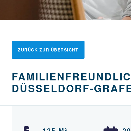
ZURÜCK ZUR ÜBERSICHT
FAMILIENFREUNDLI
DÜSSELDORF-GRAF
125 M²
2