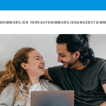
ME
IMMOBILIEN VERKAUFEN
IMMOBILIENANGEBOTE
IM