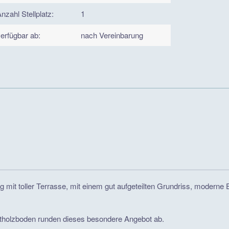
nzahl Stellplatz:
1
erfügbar ab:
nach Vereinbarung
g mit toller Terrasse, mit einem gut aufgeteilten Grundriss, modern
tholzboden runden dieses besondere Angebot ab.