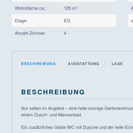
Wohnfläche ca.:
125 m²
A
Etage:
EG
v
Anzahl Zimmer:
4
BESCHREIBUNG
AUSSTATTUNG
LAGE
BESCHREIBUNG
Nur selten im Angebot – eine helle sonnige Gartenwohnun
einem Dusch- und Wannenbad.
Ein zusätzliches Gäste WC mit Dusche und der helle Ech