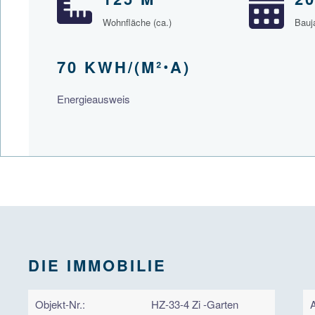
Wohnfläche (ca.)
Bauj
70 KWH/(M²ꞏA)
Energieausweis
DIE IMMOBILIE
Objekt-Nr.:
HZ-33-4 Zi -Garten