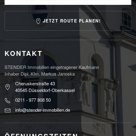
JETZT ROUTE PLANEN!
KONTAKT
STENDER Immobilien eingetragener Kaufmann
Inhaber Dipl. Kfm. Markus Janoska
Cheruskerstraße 43
40545 Düsseldorf-Oberkassel
0211 - 977 808 50
info@stender-immobilien.de
ÖFFNUNGSZEITEN