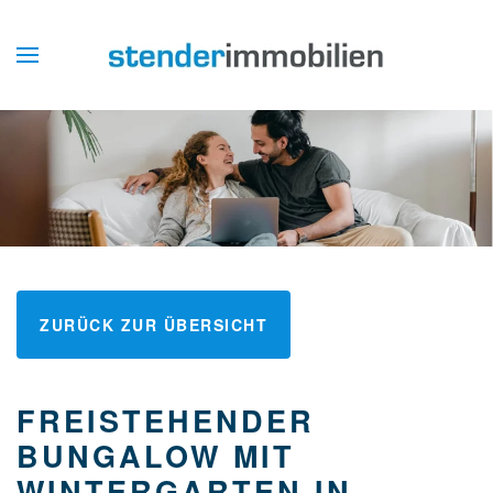
ZURÜCK ZUR ÜBERSICHT
FREISTEHENDER
BUNGALOW MIT
WINTERGARTEN IN