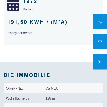
1972
Baujahr
191,60 KWH / (M²A)
Energieausweis
DIE IMMOBILIE
Objekt-Nr.:
Ca NEU
Wohnfläche ca.:
128 m²