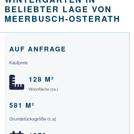
BELIEBTER LAGE VON
MEERBUSCH-OSTERATH
AUF ANFRAGE
Kaufpreis
128 M²
Wohnfläche (ca.)
581 M²
Grundstücksgröße (c.a)