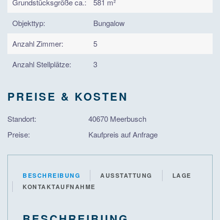
Grundstücksgröße ca.:
581 m²
Objekttyp:
Bungalow
Anzahl Zimmer:
5
Anzahl Stellplätze:
3
PREISE & KOSTEN
Standort:
40670 Meerbusch
Preise:
Kaufpreis auf Anfrage
BESCHREIBUNG
AUSSTATTUNG
LAGE
KONTAKTAUFNAHME
BESCHREIBUNG