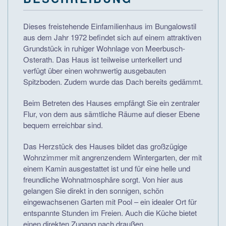
Dieses freistehende Einfamilienhaus im Bungalowstil
aus dem Jahr 1972 befindet sich auf einem attraktiven
Grundstück in ruhiger Wohnlage von Meerbusch-
Osterath. Das Haus ist teilweise unterkellert und
verfügt über einen wohnwertig ausgebauten
Spitzboden. Zudem wurde das Dach bereits gedämmt.
Beim Betreten des Hauses empfängt Sie ein zentraler
Flur, von dem aus sämtliche Räume auf dieser Ebene
bequem erreichbar sind.
Das Herzstück des Hauses bildet das großzügige
Wohnzimmer mit angrenzendem Wintergarten, der mit
einem Kamin ausgestattet ist und für eine helle und
freundliche Wohnatmosphäre sorgt. Von hier aus
gelangen Sie direkt in den sonnigen, schön
eingewachsenen Garten mit Pool – ein idealer Ort für
entspannte Stunden im Freien. Auch die Küche bietet
einen direkten Zugang nach draußen.