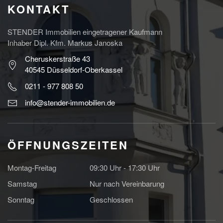
KONTAKT
STENDER Immobilien eingetragener Kaufmann
Inhaber Dipl. Kfm. Markus Janoska
Cheruskerstraße 43
40545 Düsseldorf-Oberkassel
0211 - 977 808 50
info@stender-immobilien.de
ÖFFNUNGSZEITEN
Montag-Freitag
09:30 Uhr - 17:30 Uhr
Samstag
Nur nach Vereinbarung
Sonntag
Geschlossen