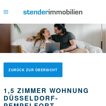
ZURÜCK ZUR ÜBERSICHT
1,5 ZIMMER WOHNUNG
DÜSSELDORF-
PEMPELFORT