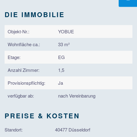
DIE IMMOBILIE
Objekt-Nr.:
YOBUE
Wohnfläche ca.:
33 m²
Etage:
EG
Anzahl Zimmer:
1,5
Provisionspflichtig:
Ja
verfügbar ab:
nach Vereinbarung
PREISE & KOSTEN
Standort:
40477 Düsseldorf