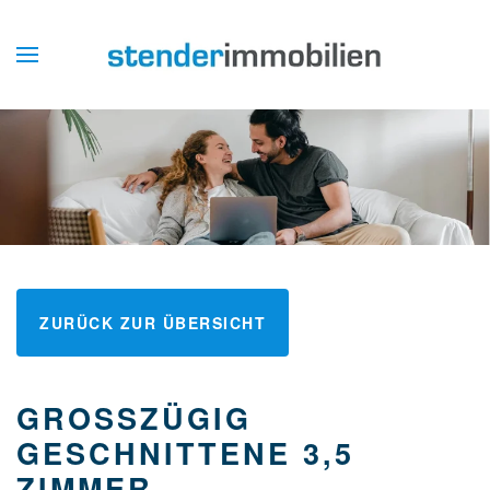
ZURÜCK ZUR ÜBERSICHT
GROSSZÜGIG G
ESCHNITTENE 3,5 Z
IMMER A