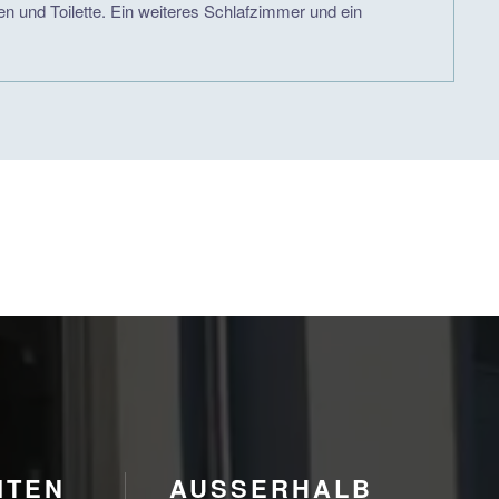
und Toilette. Ein weiteres Schlafzimmer und ein
ITEN
AUSSERHALB U