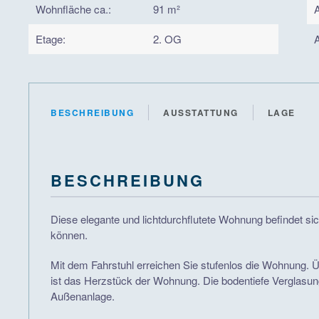
Wohnfläche ca.:
91 m²
Etage:
2. OG
A
BESCHREIBUNG
AUSSTATTUNG
LAGE
BESCHREIBUNG
Diese elegante und lichtdurchflutete Wohnung befindet s
können.
Mit dem Fahrstuhl erreichen Sie stufenlos die Wohnung. Ü
ist das Herzstück der Wohnung. Die bodentiefe Verglasung d
Außenanlage.