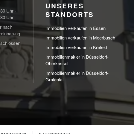
NSERES S
:30 Uhr -
TANDORTS
:30 Uhr
r nach
Immobilien verkaufen in Essen
reinbarung
Immobilien verkaufen in Meerbusch
schlossen
Immobilien verkaufen in Krefeld
Immobilienmakler in Düsseldorf-
Oberkassel
Immobilienmakler in Düsseldorf-
Grafental