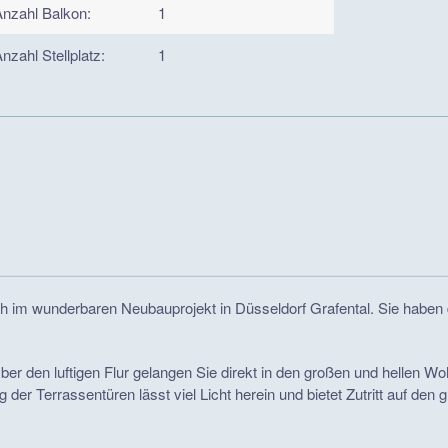
Anzahl Balkon:
1
nzahl Stellplatz:
1
ich im wunderbaren Neubauprojekt in Düsseldorf Grafental. Sie haben
ber den luftigen Flur gelangen Sie direkt in den großen und hellen W
er Terrassentüren lässt viel Licht herein und bietet Zutritt auf den 