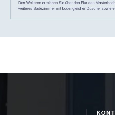
Des Weiteren erreichen Sie über den Flur den Masterbed
weiteres Badezimmer mit bodengleicher Dusche, sowie ei
KONT