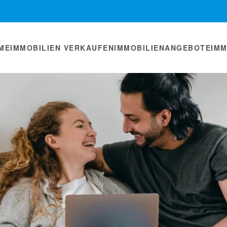
ME
IMMOBILIEN VERKAUFEN
IMMOBILIENANGEBOTE
IM