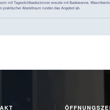
room mit Tageslichtbadezimmer ensuite mit Badewanne, Waschbecken 
n praktischer Abstellraum runden das Angebot ab.
AKT
ÖFFNUNGSZE