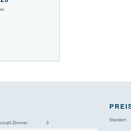
ahr
PREI
Standort:
Anzahl Zimmer:
3