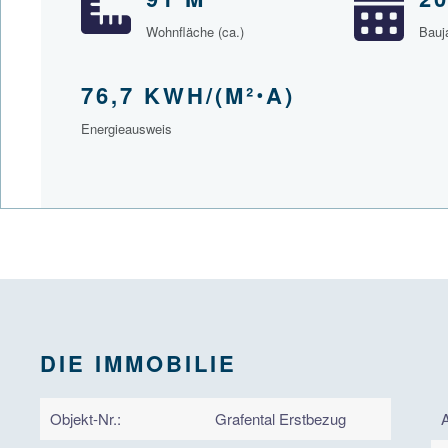
Wohnfläche (ca.)
Bauj
76,7 KWH/(M²ꞏA)
Energieausweis
DIE IMMOBILIE
Objekt-Nr.:
Grafental Erstbezug