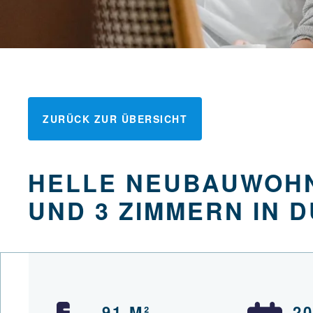
ZURÜCK ZUR ÜBERSICHT
HELLE NEUBAUWOHN
UND 3 ZIMMERN IN
91 M²
2