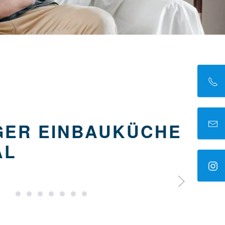
GER EINBAUKÜCHE
AL