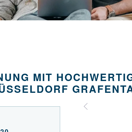
UNG MIT HOCHWERTI
 DÜSSELDORF GRAFENT
020