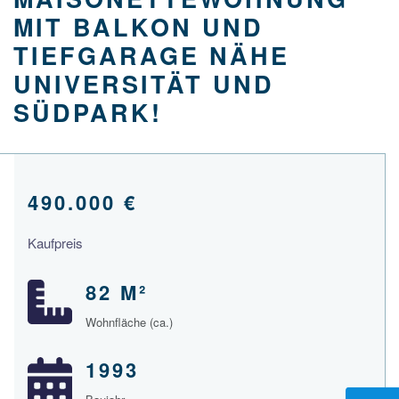
MIT BALKON UND
TIEFGARAGE NÄHE
UNIVERSITÄT UND
SÜDPARK!
490.000 €
Kaufpreis
82 M²
Wohnfläche (ca.)
1993