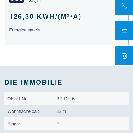
Baujahr
126,30 KWH/(M²ꞏA)
Energieausweis
DIE IMMOBILIE
Objekt-Nr.:
BR-DH-5
Wohnfläche ca.:
82 m²
Etage:
2.