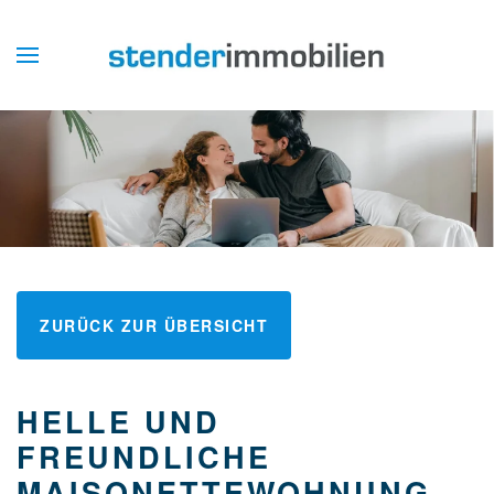
ZURÜCK ZUR ÜBERSICHT
HELLE UND
FREUNDLICHE
MAISONETTEWOHNUNG