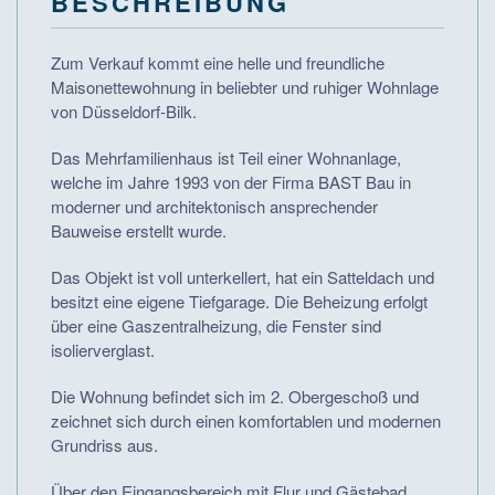
BESCHREIBUNG
Zum Verkauf kommt eine helle und freundliche
Maisonettewohnung in beliebter und ruhiger Wohnlage
von Düsseldorf-Bilk.
Das Mehrfamilienhaus ist Teil einer Wohnanlage,
welche im Jahre 1993 von der Firma BAST Bau in
moderner und architektonisch ansprechender
Bauweise erstellt wurde.
Das Objekt ist voll unterkellert, hat ein Satteldach und
besitzt eine eigene Tiefgarage. Die Beheizung erfolgt
über eine Gaszentralheizung, die Fenster sind
isolierverglast.
Die Wohnung befindet sich im 2. Obergeschoß und
zeichnet sich durch einen komfortablen und modernen
Grundriss aus.
Über den Eingangsbereich mit Flur und Gästebad