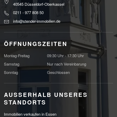
40545 Düsseldorf-Oberkassel
0211 - 977 808 50
info@stender-immobilien.de
ÖFFNUNGSZEITEN
Montag-Freitag
09:30 Uhr - 17:30 Uhr
Samstag
Nur nach Vereinbarung
Sonntag
Geschlossen
AUSSERHALB UNSERES S
TANDORTS
Immobilien verkaufen in Essen