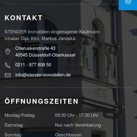
KONTAKT
STENDER Immobilien eingetragener Kaufmann
Inhaber Dipl. Kfm. Markus Janoska
Cheruskerstraße 43
40545 Düsseldorf-Oberkassel
0211 - 977 808 50
info@stender-immobilien.de
ÖFFNUNGSZEITEN
Montag-Freitag
09:30 Uhr - 17:30 Uhr
Samstag
Nur nach Vereinbarung
Sonntag
Geschlossen