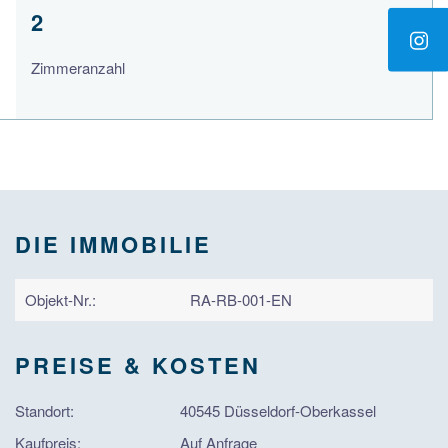
2
Zimmeranzahl
DIE IMMOBILIE
Objekt-Nr.:
RA-RB-001-EN
PREISE & KOSTEN
Standort:
40545 Düsseldorf-Oberkassel
Kaufpreis:
Auf Anfrage