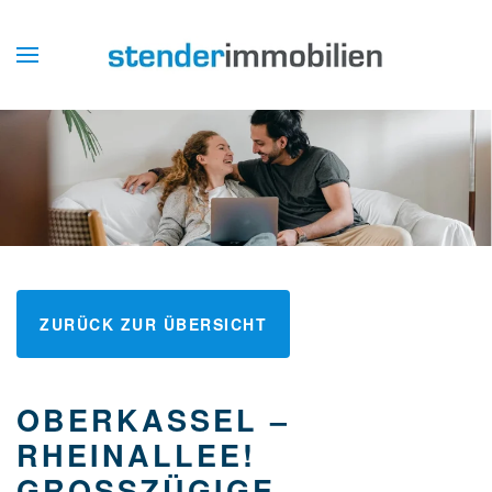
ZURÜCK ZUR ÜBERSICHT
OBERKASSEL –
RHEINALLEE!
GROSSZÜGIGE E