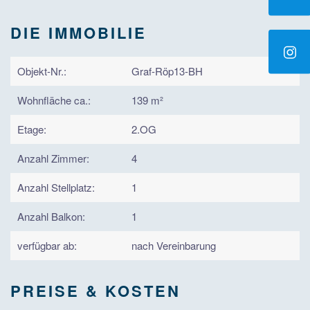
DIE IMMOBILIE
Objekt-Nr.:
Graf-Röp13-BH
Wohnfläche ca.:
139 m²
Etage:
2.OG
Anzahl Zimmer:
4
Anzahl Stellplatz:
1
Anzahl Balkon:
1
verfügbar ab:
nach Vereinbarung
PREISE & KOSTEN