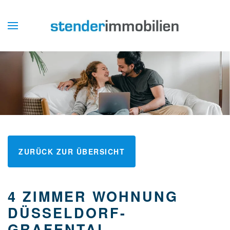
ZURÜCK ZUR ÜBERSICHT
4 ZIMMER WOHNUNG
DÜSSELDORF-
GRAFENTAL